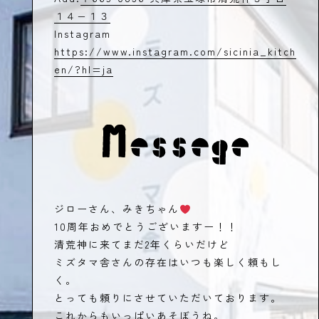
１４−１３
Instagram
https://www.instagram.com/sicinia_kitch
en/?hl=ja
ジローさん、みきちゃん
10周年おめでとうございますー！！
清荒神に来てまだ2年くらいだけど
ミズタマ舎さんの存在はいつも楽しく頼もし
く。
とっても頼りにさせていただいております。
これからもいっぱいあそぼうね。