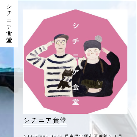
シチニア食堂
シチニア食堂
Add:
〒665-0836 兵庫県宝塚市清荒神３丁目